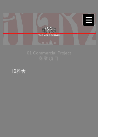
01 Commercial Project
商業項目
IB雅舍